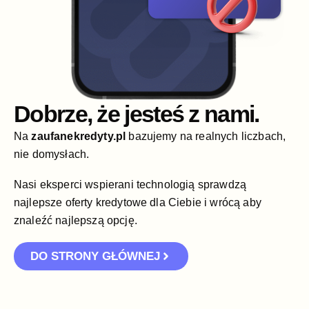
Dobrze, że jesteś z nami.
Na
zaufanekredyty.pl
bazujemy na realnych liczbach,
nie domysłach.
Nasi eksperci wspierani technologią sprawdzą
najlepsze oferty kredytowe dla Ciebie i wrócą aby
znaleźć najlepszą opcję.
DO STRONY GŁÓWNEJ