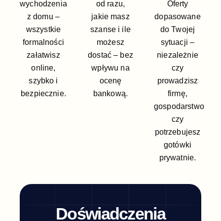
wychodzenia
od razu,
Oferty
z domu –
jakie masz
dopasowane
wszystkie
szanse i ile
do Twojej
formalności
możesz
sytuacji –
załatwisz
dostać – bez
niezależnie
online,
wpływu na
czy
szybko i
ocenę
prowadzisz
bezpiecznie.
bankową.
firmę,
gospodarstwo
czy
potrzebujesz
gotówki
prywatnie.
Doświadczenia