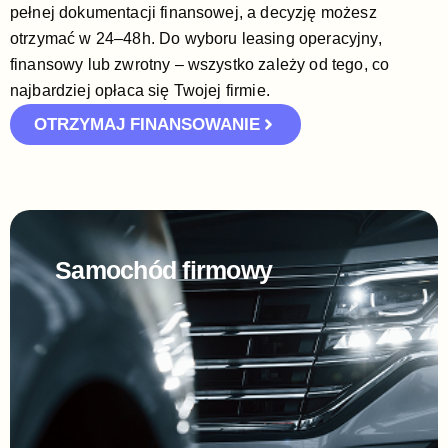
pełnej dokumentacji finansowej, a decyzję możesz
otrzymać w 24–48h. Do wyboru leasing operacyjny,
finansowy lub zwrotny – wszystko zależy od tego, co
najbardziej opłaca się Twojej firmie.
OTRZYMAJ FINANSOWANIE
Samochód firmowy