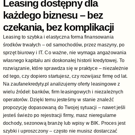
Leasing dostępny dla
każdego biznesu – bez
czekania, bez komplikacji
Leasing to szybka i elastyczna forma finansowania
środków trwałych – od samochodów, przez maszyny, po
sprzęt biurowy i IT. Co ważne, nie wymaga angażowania
własnego kapitału ani doskonałej historii kredytowej. To
rozwiązanie, które sprawdza się w praktyce – niezależnie
od tego, czy dopiero startujesz, czy rozwijasz firmę od lat.
Na zaufanekredyty.pl analizujemy oferty leasingowe z
wielu źródeł: banków, firm leasingowych i niezależnych
operatorów. Dzięki temu jesteśmy w stanie znaleźć
propozycję dopasowaną do Twojej sytuacji – nawet jeśli
jesteś świeżo po rejestracji firmy, masz nieregularne
dochody, sezonową branżę lub wpisy w BIK. Proces jest
szybki i uproszczony – często nie musisz dostarczać