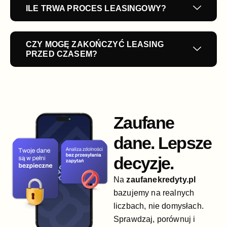
ILE TRWA PROCES LEASINGOWY?
CZY MOGĘ ZAKOŃCZYĆ LEASING
PRZED CZASEM?
Zaufane
dane. Lepsze
decyzje.
Na
zaufanekredyty.pl
bazujemy na realnych
liczbach, nie domysłach.
Sprawdzaj, porównuj i