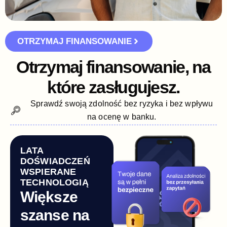
OTRZYMAJ FINANSOWANIE
Otrzymaj finansowanie, na
które zasługujesz.
Sprawdź swoją zdolność bez ryzyka i bez wpływu
na ocenę w banku.
LATA
DOŚWIADCZEŃ
WSPIERANE
TECHNOLOGIĄ
Większe
szanse na