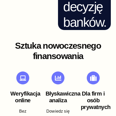
decyzję
banków.
Sztuka nowoczesnego
finansowania
Weryfikacja
Błyskawiczna
Dla firm i
online
analiza
osób
prywatnych
Bez
Dowiedz się