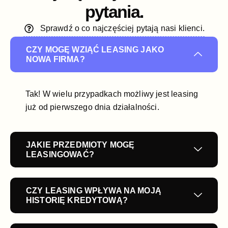
pytania.
Sprawdź o co najczęściej pytają nasi klienci.
CZY MOGĘ WZIĄĆ LEASING JAKO
NOWA FIRMA?
Tak! W wielu przypadkach możliwy jest leasing
już od pierwszego dnia działalności.
JAKIE PRZEDMIOTY MOGĘ
LEASINGOWAĆ?
CZY LEASING WPŁYWA NA MOJĄ
HISTORIĘ KREDYTOWĄ?