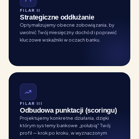
FILAR II
Strategiczne oddłużanie
Optymalizujemy obecne zobowiązania, by
uwolnić Twój miesięczny dochód i poprawić
kluczowe wskaźniki w oczach banku.
FILAR III
Odbudowa punktacji (scoringu)
Projektujemy konkretne działania, dzięki
którym systemy bankowe „polubią" Twój
profil — krok po kroku, w wyznaczonym