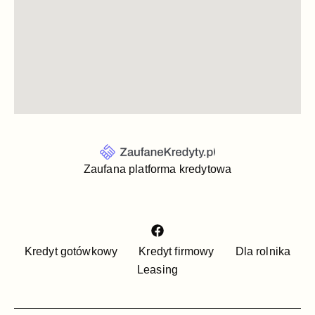
Zaufana platforma kredytowa
Kredyt gotówkowy
Kredyt firmowy
Dla rolnika
Leasing