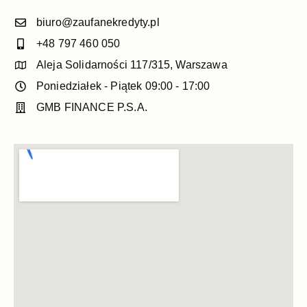
biuro@zaufanekredyty.pl
+48 797 460 050
Aleja Solidarności 117/315, Warszawa
Poniedziałek - Piątek 09:00 - 17:00
GMB FINANCE P.S.A.